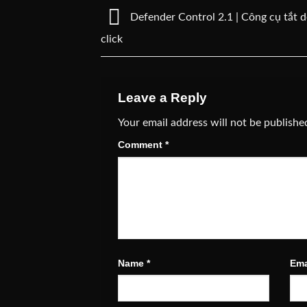
Defender Control 2.1 | Công cụ tắt 
click
Leave a Reply
Your email address will not be publishe
Comment
*
Name
*
Ema