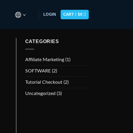
LOGIN
CART /
$
0
CATEGORIES
Affiliate Marketing
(1)
SOFTWARE
(2)
Tutorial Checkout
(2)
Uncategorized
(3)