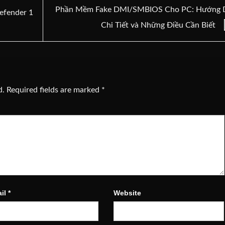
Phần Mềm Fake DMI/SMBIOS Cho PC: Hướng 
defender 1
Chi Tiết và Những Điều Cần Biết
d.
Required fields are marked
*
il
*
Website