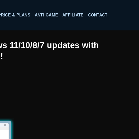
PRICE & PLANS
ANTI GAME
AFFILIATE
CONTACT
s 11/10/8/7 updates with
!